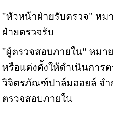
"หัวหน้าฝ่ายรับตรวจ" หมาย
ฝ่ายตรวจรับ
"ผู้ตรวจสอบภายใน" หมายควา
หรือแต่งตั้งให้ดำเนินก
วิจิตรภัณฑ์ปาล์มออยล์ จำก
ตรวจสอบภายใน