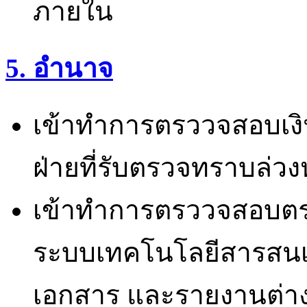
ภายใน
5. อำนาจ
เข้าทำการตรววจสอบเงิน
ฝ่ายที่รับตรวจทราบล่วง
เข้าทำการตรววจสอบตรา
ระบบเทคโนโลยีสารสนเท
เอกสาร และรายงานต่าง ๆ