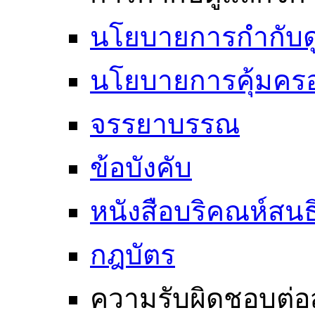
นโยบายการกำกับดูแ
นโยบายการคุ้มครอ
จรรยาบรรณ
ข้อบังคับ
หนังสือบริคณห์สนธ
กฎบัตร
ความรับผิดชอบต่อ