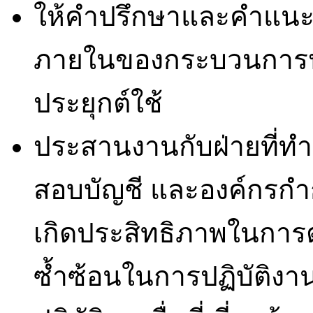
ให้คำปรึกษาและคำแน
ภายในของกระบวนการปฏิ
ประยุกต์ใช้
ประสานงานกับฝ่ายที่ทำก
สอบบัญชี และองค์กรกำกับด
เกิดประสิทธิภาพในกา
ซ้ำซ้อนในการปฏิบัติงา