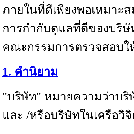
ภายในที่ดีเพียงพอเหมาะส
การกำกับดูแลที่ดีของบร
คณะกรรมการตรวจสอบให้เก
1. คำนิยาม
"บริษัท" หมายความว่าบริษ
และ /หรือบริษัทในเครือวิ