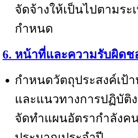
จัดจ้างให้เป็นไปตามระเบ
กำหนด
6. หน้าที่และความรับผิดช
กำหนดวัตถุประสงค์เป
และแนวทางการปฏิบัติง
จัดทำแผนอัตรากำลังค
ประมาณประจำปี