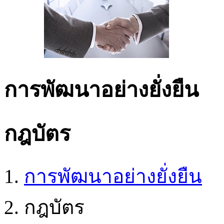
การพัฒนาอย่างยั่งยืน
กฎบัตร
การพัฒนาอย่างยั่งยืน
กฎบัตร