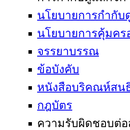
นโยบายการกำกับดูแ
นโยบายการคุ้มครอ
จรรยาบรรณ
ข้อบังคับ
หนังสือบริคณห์สนธ
กฎบัตร
ความรับผิดชอบต่อ