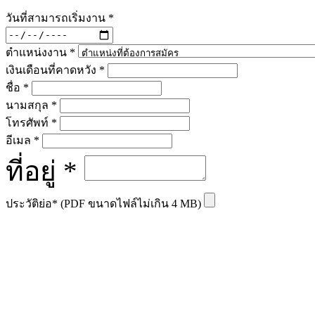
วันที่สามารถเริ่มงาน
*
ตำแหน่งงาน
*
เงินเดือนที่คาดหวัง
*
ชื่อ
*
นามสกุล
*
โทรศัพท์
*
อีเมล
*
ที่อยู่
*
ประวัติย่อ* (PDF ขนาดไฟล์ไม่เกิน 4 MB)