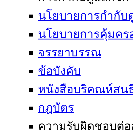
นโยบายการกำกับดูแ
นโยบายการคุ้มครอ
จรรยาบรรณ
ข้อบังคับ
หนังสือบริคณห์สนธ
กฎบัตร
ความรับผิดชอบต่อ