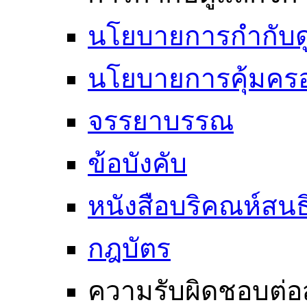
นโยบายการกำกับดูแ
นโยบายการคุ้มครอ
จรรยาบรรณ
ข้อบังคับ
หนังสือบริคณห์สนธ
กฎบัตร
ความรับผิดชอบต่อ