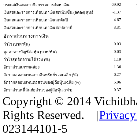
69.92
กระแสเงินสดจากกิจกรรมการจัดหาเงิน
-1.37
เงินสดและรายการเทียบเท่าเงินสดเพิ่มขึ้น (ลดลง) สุทธิ
4.67
เงินสดและรายการเทียบเท่าเงินสดต้นปี
3.31
เงินสดและรายการเทียบเท่าเงินสดปลายปี
อัตราส่วนทางการเงิน
0.03
กำไร (บาท/หุ้น)
0.63
มูลค่าทางบัญชีต่อหุ้น (บาท/หุ้น)
1.19
กำไรสุทธิต่อรายได้รวม (%)
1.36
อัตราส่วนสภาพคล่อง
6.27
อัตราผลตอบแทนจากสินทรัพย์รวมเฉลี่ย (%)
5.06
อัตราผลตอบแทนต่อส่วนของผู้ถือหุ้นเฉลี่ย (%)
0.37
อัตราส่วนหนี้สินต่อส่วนของผู้ถือหุ้น (เท่า)
Copyright © 2014 Vichitbha
Rights Reserved.
|
Privacy
023144101-5