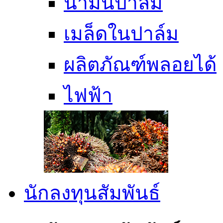
น้ำมันปาล์ม
เมล็ดในปาล์ม
ผลิตภัณฑ์พลอยได้
ไฟฟ้า
นักลงทุนสัมพันธ์