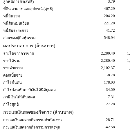
3.79
ลูกหนี้การค้า(สุทธิ)
467.29
ที่ดิน อาคาร และอุปกรณ์ (สุทธิ)
204.20
หนี้สินรวม
221.28
หนี้สินหมุนเวียน
41.72
หนี้สินระยะยาว
548.94
ส่วนของผู้ถือหุ้นรวม
ผลประกอบการ (ล้านบาท)
2,280.40
1
รายได้จากการขาย
2,280.40
1
รายได้รวม
2,102.37
1
รายจ่ายรวม
-8.78
ดอกเบี้ยจ่าย
178.03
กำไรขั้นต้น
34.59
กำไรก่อนหักภาษีเงินได้นิติบุคคล
-7.31
ภาษีเงินได้นิติบุคคล
27.28
กำไรสุทธิ
กระแสเงินสดของกิจการ (ล้านบาท)
-28.71
กระแสเงินสดจากกิจกรรมดำเนินงาน
-42.58
กระแสเงินสดจากกิจกรรมการลงทุน